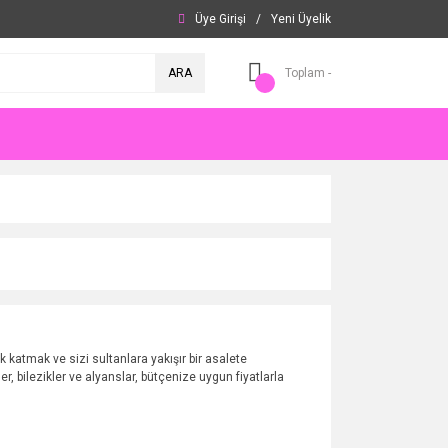
Üye Girişi
/
Yeni Üyelik
ARA
Toplam -
ık katmak ve sizi sultanlara yakışır bir asalete
, bilezikler ve alyanslar, bütçenize uygun fiyatlarla