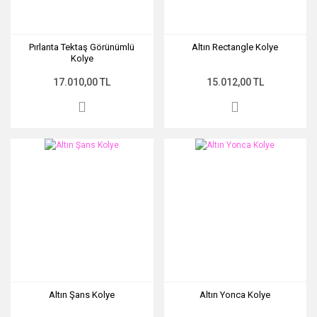
Pırlanta Tektaş Görünümlü
Altın Rectangle Kolye
Kolye
17.010,00 TL
15.012,00 TL
Altın Şans Kolye
Altın Yonca Kolye