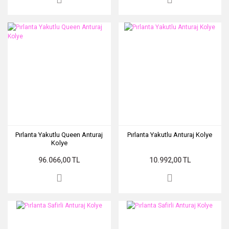
Pırlanta Yakutlu Queen Anturaj
Pırlanta Yakutlu Anturaj Kolye
Kolye
96.066,00 TL
10.992,00 TL