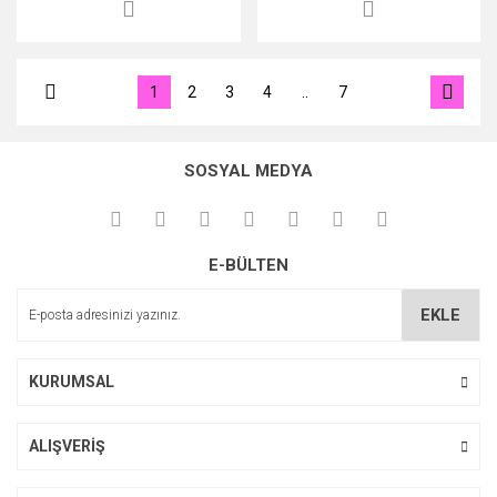
1
2
3
4
..
7
SOSYAL MEDYA
E-BÜLTEN
EKLE
KURUMSAL
ALIŞVERİŞ