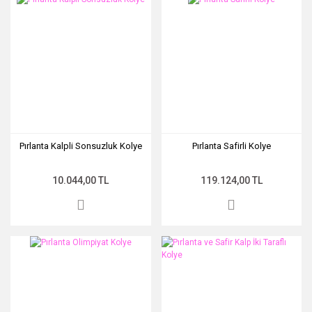
Pırlanta Kalpli Sonsuzluk Kolye
Pırlanta Safirli Kolye
10.044,00 TL
119.124,00 TL