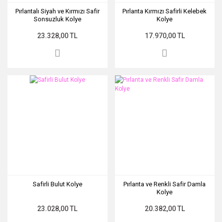
Pırlantalı Siyah ve Kırmızı Safir
Pırlanta Kırmızı Safirli Kelebek
Sonsuzluk Kolye
Kolye
23.328,00 TL
17.970,00 TL
Safirli Bulut Kolye
Pırlanta ve Renkli Safir Damla
Kolye
23.028,00 TL
20.382,00 TL