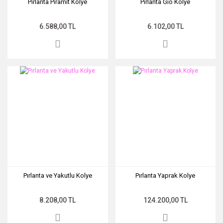
Pırlanta Piramit Kolye
Pırlanta Gio Kolye
6.588,00 TL
6.102,00 TL
Pırlanta ve Yakutlu Kolye
Pırlanta Yaprak Kolye
8.208,00 TL
124.200,00 TL