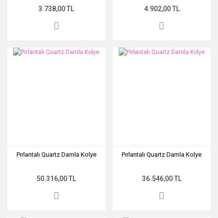
3.738,00 TL
4.902,00 TL
Pırlantalı Quartz Damla Kolye
Pırlantalı Quartz Damla Kolye
50.316,00 TL
36.546,00 TL