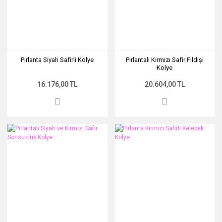
Pırlanta Siyah Safirli Kolye
Pırlantalı Kırmızı Safir Fildişi
Kolye
16.176,00 TL
20.604,00 TL