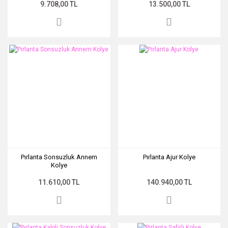
9.708,00 TL
13.500,00 TL
Pırlanta Sonsuzluk Annem
Pırlanta Ajur Kolye
Kolye
11.610,00 TL
140.940,00 TL