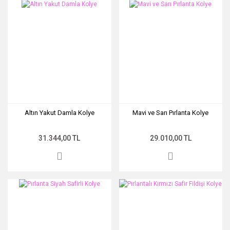
Altın Yakut Damla Kolye
Mavi ve Sarı Pırlanta Kolye
31.344,00 TL
29.010,00 TL