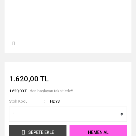
1.620,00 TL
1.620,00 TL
den başlayan taksitlerle!!
Stok Kodu
HDY3
SEPETE EKLE
HEMEN AL