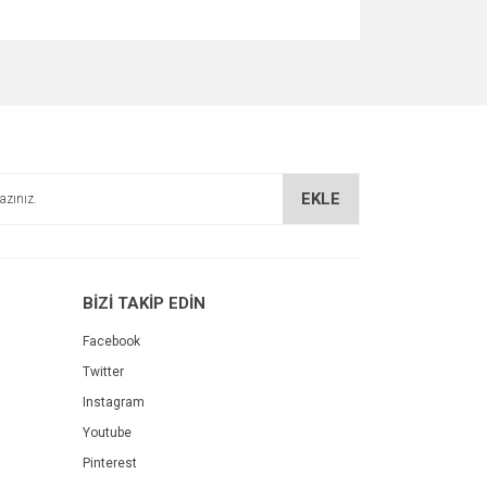
za iletebilirsiniz.
EKLE
BİZİ TAKİP EDİN
Facebook
Twitter
Instagram
Youtube
Pinterest