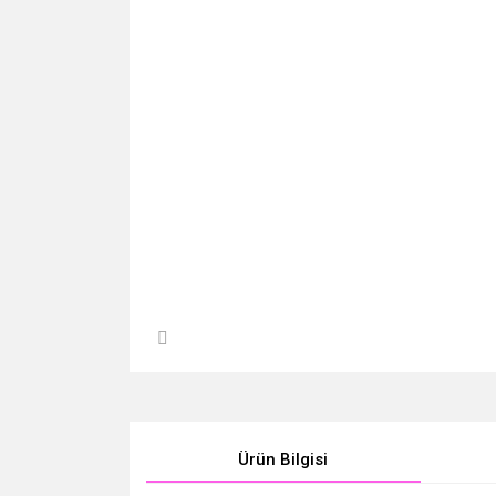
Ürün Bilgisi