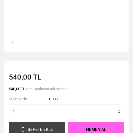
540,00 TL
540,00 TL
den başlayan taksitlerle!!
Stok Kodu
HDY1
SEPETE EKLE
HEMEN AL