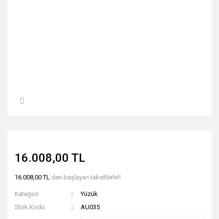
16.008,00 TL
16.008,00 TL
den başlayan taksitlerle!!
Kategori
Yüzük
Stok Kodu
AU035