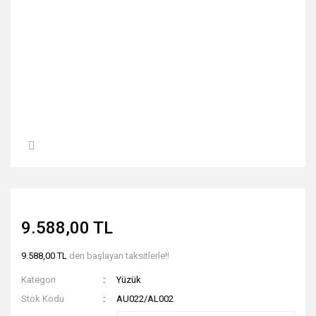
9.588,00 TL
9.588,00 TL
den başlayan taksitlerle!!
Kategori
Yüzük
Stok Kodu
AU022/AL002