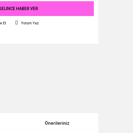
GELİNCE HABER VER
e Et
Yorum Yaz
Önerileriniz