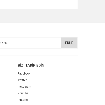
za iletebilirsiniz.
EKLE
BİZİ TAKİP EDİN
Facebook
Twitter
Instagram
Youtube
Pinterest