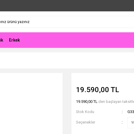
ik
Erkek
19.590,00 TL
19.590,00 TL
den başlayan taksitle
Stok Kodu
G3
Seçenekler