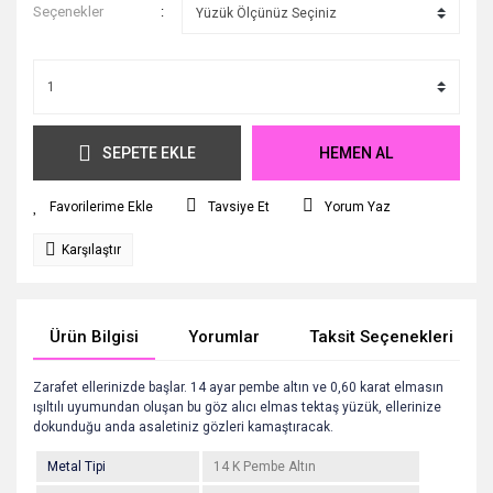
Seçenekler
SEPETE EKLE
HEMEN AL
Tavsiye Et
Yorum Yaz
Karşılaştır
Ürün Bilgisi
Yorumlar
Taksit Seçenekleri
Zarafet ellerinizde başlar. 14 ayar pembe altın ve 0,60 karat elmasın
ışıltılı uyumundan oluşan bu göz alıcı elmas tektaş yüzük, ellerinize
dokunduğu anda asaletiniz gözleri kamaştıracak.
Metal Tipi
14 K Pembe Altın