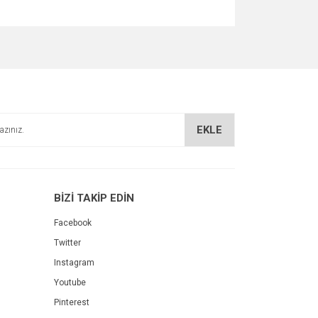
za iletebilirsiniz.
EKLE
BİZİ TAKİP EDİN
Facebook
Twitter
Instagram
Youtube
Pinterest