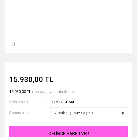
15.930,00 TL
15.930,00 TL
den başlayan taksitlerle!!
Stok Kodu
C1798-E-BMA
Seçenekler
GELİNCE HABER VER