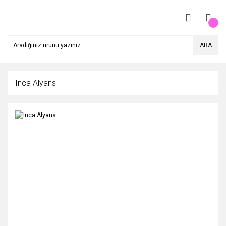
ARA
Inca Alyans