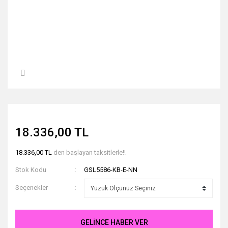
18.336,00 TL
18.336,00 TL
den başlayan taksitlerle!!
Stok Kodu
GSL5586-KB-E-NN
Seçenekler
GELİNCE HABER VER