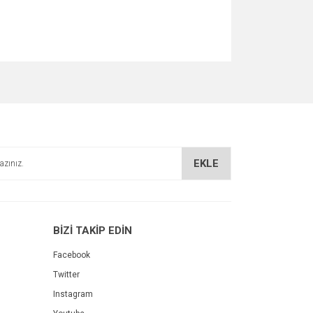
za iletebilirsiniz.
EKLE
BİZİ TAKİP EDİN
Facebook
Twitter
Instagram