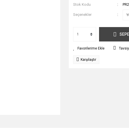
Stok Kodu
PR2
Seçenekler
SEPE
Tavsiy
Karşılaştır