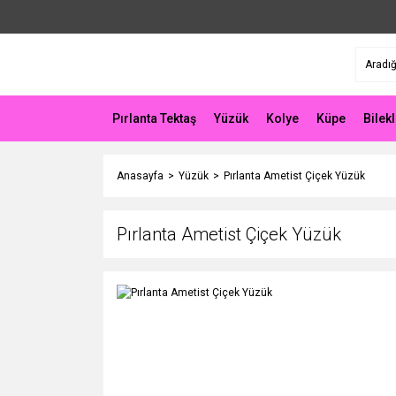
Pırlanta Tektaş
Yüzük
Kolye
Küpe
Bilekl
Anasayfa
Yüzük
Pırlanta Ametist Çiçek Yüzük
Pırlanta Ametist Çiçek Yüzük