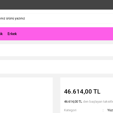
ik
Erkek
46.614,00 TL
46.614,00 TL
den başlayan taksitle
Kategori
Yüz