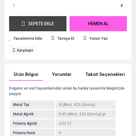
SEPETE EKLE
HEMEN AL
Tavsiye Et
Yorum Yaz
Karşılaştır
Ürün Bilgisi
Yorumlar
Taksit Seçenekleri
Doğanın en asil hayvanlarından aslan bu harika tasarımla bileğinizde
yaşıyor.
Metal Tipi
8 (Altın), 925 (Gümüş)
Metal Ağırlık
0,95 (Altın), 4,55 (Gümüş) gr
Pırlanta Ağırlık
0,02 CT
Pırlanta Renk
H