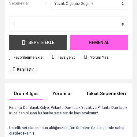
Seçenekler
SEPETE EKLE
HEMEN AL
Tavsiye Et
Yorum Yaz
Karşılaştır
Ürün Bilgisi
Yorumlar
Taksit Seçenekleri
Pırlanta Damlacık Kolye, Pırlanta Damlacık Yüzük ve Pırlanta Damlacık
Küpe'den oluşan bu harika sete siz de bayılacaksınız.
Üstelik set olarak satın aldığınızda tüm ürünlere özel indirimle sahip
olabileceksiniz.