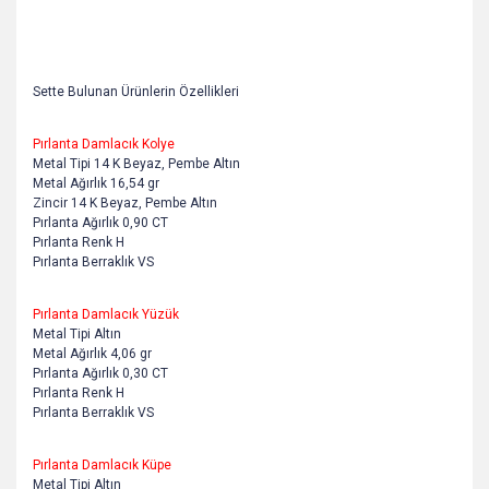
Sette Bulunan Ürünlerin Özellikleri
Pırlanta Damlacık Kolye
Metal Tipi 14 K Beyaz, Pembe Altın
Metal Ağırlık 16,54 gr
Zincir 14 K Beyaz, Pembe Altın
Pırlanta Ağırlık 0,90 CT
Pırlanta Renk H
Pırlanta Berraklık VS
Pırlanta Damlacık Yüzük
Metal Tipi Altın
Metal Ağırlık 4,06 gr
Pırlanta Ağırlık 0,30 CT
Pırlanta Renk H
Pırlanta Berraklık VS
Pırlanta Damlacık Küpe
Metal Tipi Altın