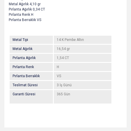
Metal Ağırlık 4,10 gr
Pırlanta Ağırlık 0,34 CT
Pırlanta Renk H
Pırlanta Berraklık VS
Metal Tipi
14 K Pembe Altın
Metal Ağırlık
16,54 gr
Pırlanta Ağırlık
1,54 CT
Pırlanta Renk
H
Pırlanta Berraklık
VS
Teslimat Süresi
3 İş Günü
Garanti Süresi
365 Gün
Bu ürünün fiyat bilgisi, resim, ürün açıklamalarında ve diğer