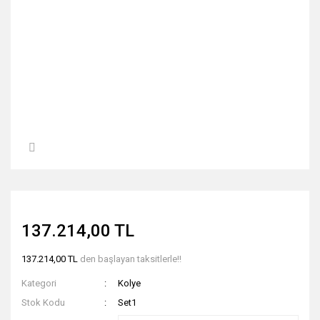
137.214,00 TL
137.214,00 TL
den başlayan taksitlerle!!
Kategori
Kolye
Stok Kodu
Set1