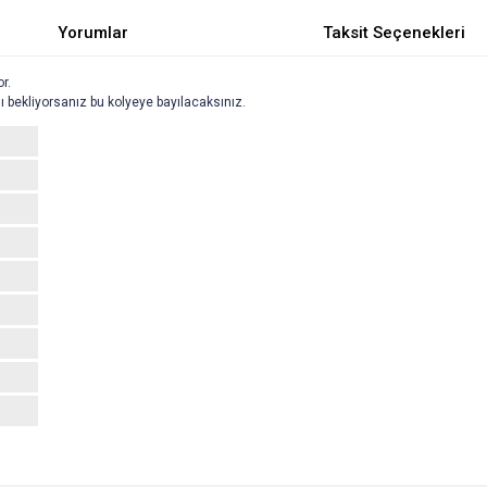
Yorumlar
Taksit Seçenekleri
or.
ı bekliyorsanız bu kolyeye bayılacaksınız.