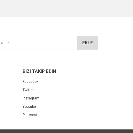
za iletebilirsiniz.
EKLE
BİZİ TAKİP EDİN
Facebook
Twitter
Instagram
Youtube
Pinterest