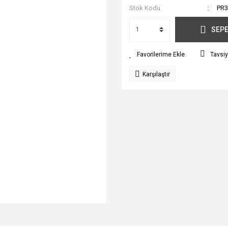
Stok Kodu
PR3
SEPE
Tavsiy
Karşılaştır