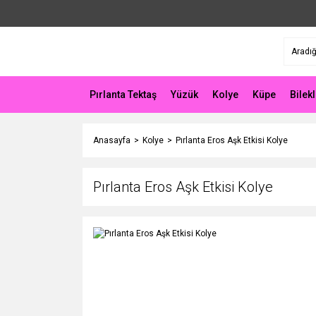
Pırlanta Tektaş
Yüzük
Kolye
Küpe
Bilekl
Anasayfa
Kolye
Pırlanta Eros Aşk Etkisi Kolye
Pırlanta Eros Aşk Etkisi Kolye