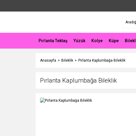
Pırlanta Tektaş
Yüzük
Kolye
Küpe
Bilekl
Anasayfa
Bileklik
Pırlanta Kaplumbağa Bileklik
Pırlanta Kaplumbağa Bileklik