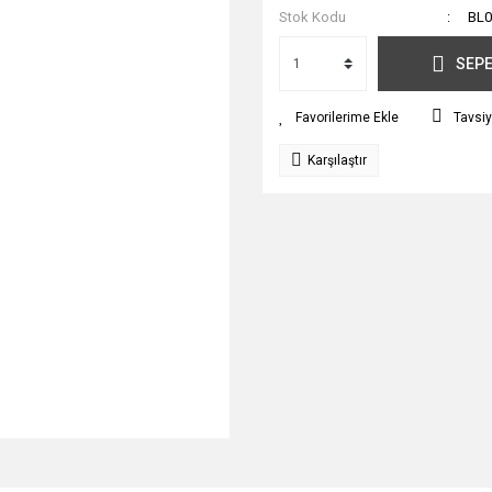
Stok Kodu
BL0
SEPE
Tavsiy
Karşılaştır