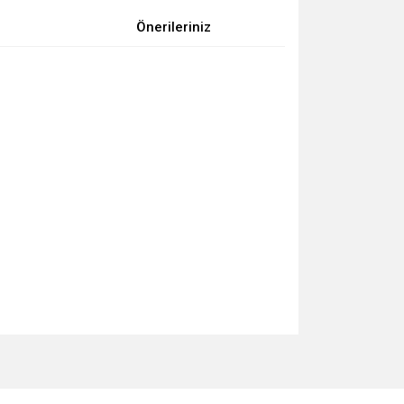
Önerileriniz
za iletebilirsiniz.