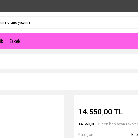
ik
Erkek
14.550,00 TL
14.550,00 TL
den başlayan taksitle
Kategori
Bile