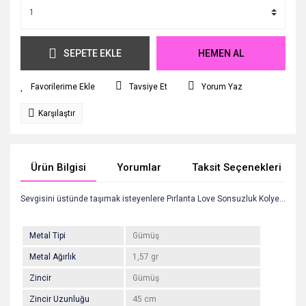
SEPETE EKLE
HEMEN AL
Tavsiye Et
Yorum Yaz
Karşılaştır
Ürün Bilgisi
Yorumlar
Taksit Seçenekleri
Sevgisini üstünde taşımak isteyenlere Pırlanta Love Sonsuzluk Kolye...
Metal Tipi
Gümüş
Metal Ağırlık
1,57 gr
Zincir
Gümüş
Zincir Uzunluğu
45 cm