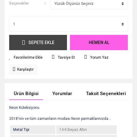
Seçenekler
SEPETE EKLE
HEMEN AL
Tavsiye Et
Yorum Yaz
Karşılaştır
Ürün Bilgisi
Yorumlar
Taksit Seçenekleri
Neon Koleksiyonu
2018'nin ve tüm zamanların modası Neon parmaklarınızda...
Metal Tipi
14 K Beyaz Altın