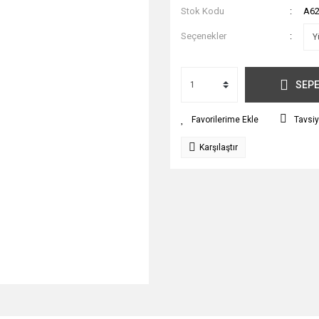
Stok Kodu
A62
Seçenekler
SEPE
Tavsiy
Karşılaştır