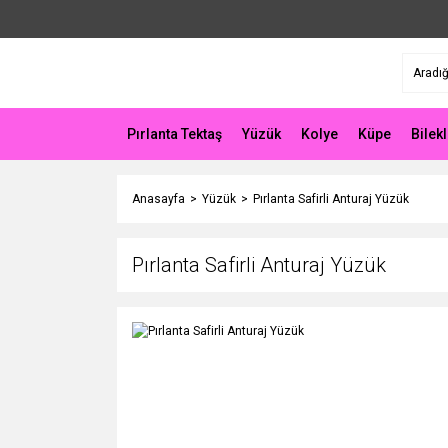
Pırlanta Tektaş
Yüzük
Kolye
Küpe
Bilekl
Anasayfa
Yüzük
Pırlanta Safirli Anturaj Yüzük
Pırlanta Safirli Anturaj Yüzük