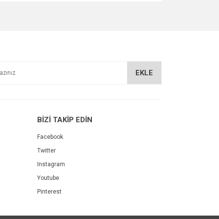
za iletebilirsiniz.
EKLE
BİZİ TAKİP EDİN
Facebook
Twitter
Instagram
Youtube
Pinterest