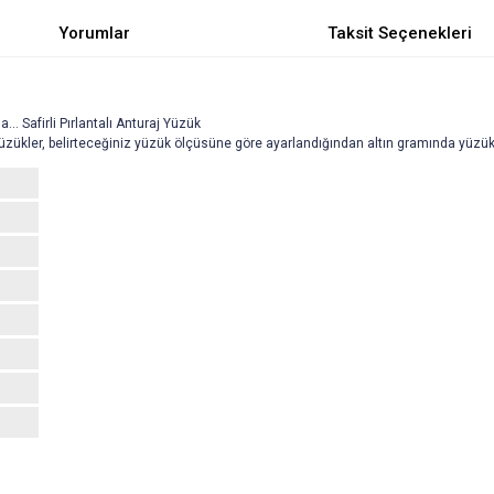
Yorumlar
Taksit Seçenekleri
 Safirli Pırlantalı Anturaj Yüzük
Yüzükler, belirteceğiniz yüzük ölçüsüne göre ayarlandığından altın gramında yüzük 