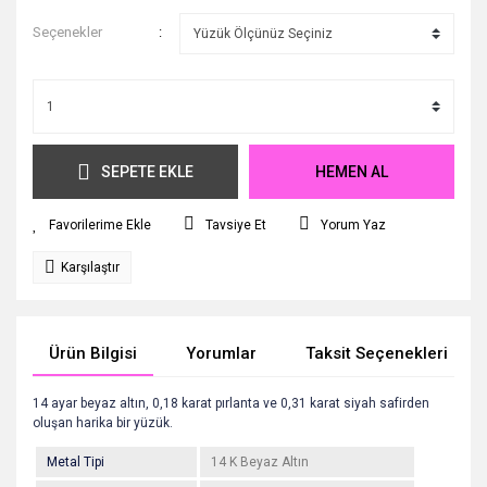
Seçenekler
SEPETE EKLE
HEMEN AL
Tavsiye Et
Yorum Yaz
Karşılaştır
Ürün Bilgisi
Yorumlar
Taksit Seçenekleri
14 ayar beyaz altın, 0,18 karat pırlanta ve 0,31 karat siyah safirden
oluşan harika bir yüzük.
Metal Tipi
14 K Beyaz Altın