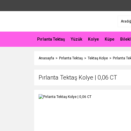
Pırlanta Tektaş
Yüzük
Kolye
Küpe
Bilekl
Anasayfa
Pırlanta Tektaş
Tektaş Kolye
Pırlanta Te
Pırlanta Tektaş Kolye | 0,06 CT