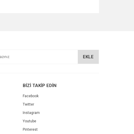
za iletebilirsiniz.
EKLE
BİZİ TAKİP EDİN
Facebook
Twitter
Instagram
Youtube
Pinterest