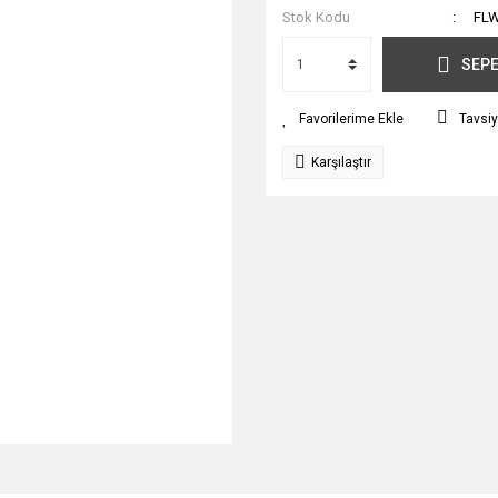
Stok Kodu
FL
SEPE
Tavsiy
Karşılaştır