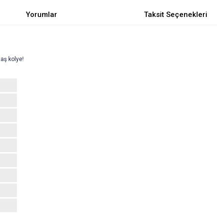
Yorumlar
Taksit Seçenekleri
aş kolye!