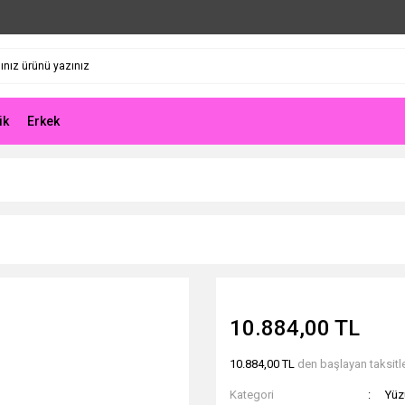
ik
Erkek
10.884,00 TL
10.884,00 TL
den başlayan taksitle
Kategori
Yüz