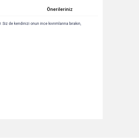
Önerileriniz
. Siz de kendinizi onun ince kıvrımlarına bırakın,
za iletebilirsiniz.