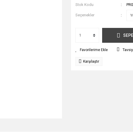
Stok Kodu
PR0
Seçenekler
SEPE
Tavsiy
Karşılaştır