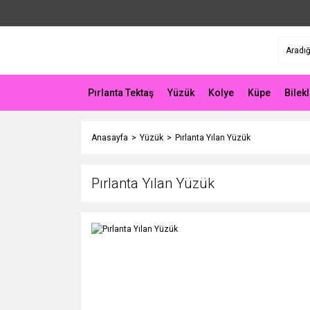
Pırlanta Tektaş
Yüzük
Kolye
Küpe
Bilekl
Anasayfa
Yüzük
Pırlanta Yılan Yüzük
Pırlanta Yılan Yüzük