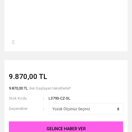
9.870,00 TL
9.870,00 TL
den başlayan taksitlerle!!
Stok Kodu
L3793-CZ-SL
Seçenekler
GELİNCE HABER VER