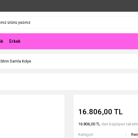
ik
Erkek
 Sitrin Damla Kolye
16.806,00 TL
16.806,00 TL
den başlayan taksitle
Kategori
Ren