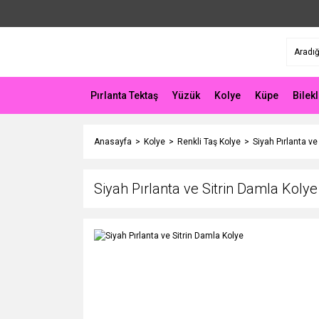
Pırlanta Tektaş
Yüzük
Kolye
Küpe
Bilekl
Anasayfa
Kolye
Renkli Taş Kolye
Siyah Pırlanta ve
Siyah Pırlanta ve Sitrin Damla Kolye