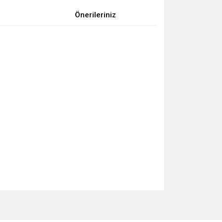
Önerileriniz
za iletebilirsiniz.