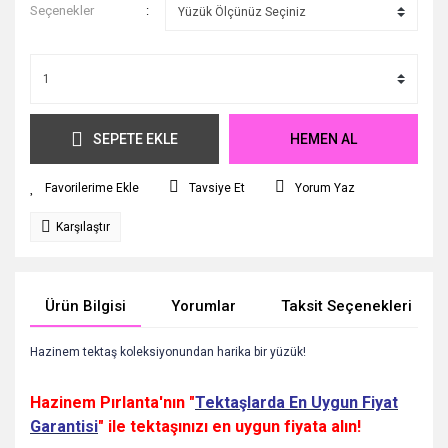
Seçenekler
SEPETE EKLE
HEMEN AL
Tavsiye Et
Yorum Yaz
Karşılaştır
Ürün Bilgisi
Yorumlar
Taksit Seçenekleri
Hazinem tektaş koleksiyonundan harika bir yüzük!
Hazinem Pırlanta'nın "
Tektaşlarda En Uygun Fiyat
Garantisi
" ile tektaşınızı en uygun fiyata alın!