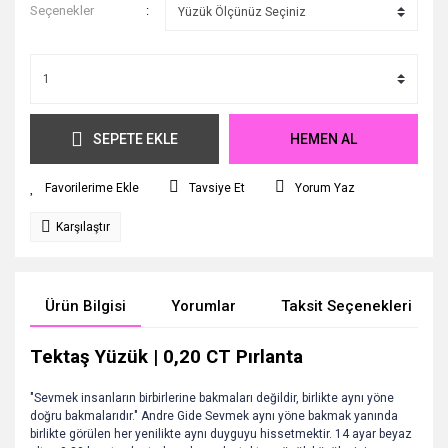
Seçenekler
SEPETE EKLE
HEMEN AL
Tavsiye Et
Yorum Yaz
Karşılaştır
Ürün Bilgisi
Yorumlar
Taksit Seçenekleri
Tektaş Yüzük | 0,20 CT Pırlanta
"Sevmek insanların birbirlerine bakmaları değildir, birlikte aynı yöne
doğru bakmalarıdır." Andre Gide Sevmek aynı yöne bakmak yanında
birlikte görülen her yenilikte aynı duyguyu hissetmektir. 14 ayar beyaz