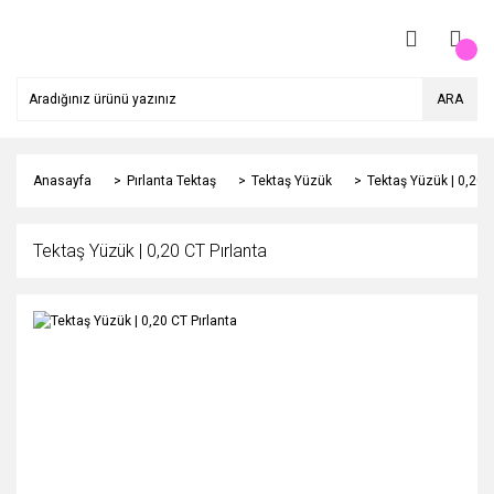
ARA
Anasayfa
Pırlanta Tektaş
Tektaş Yüzük
Tektaş Yüzük | 0,20 C
Tektaş Yüzük | 0,20 CT Pırlanta