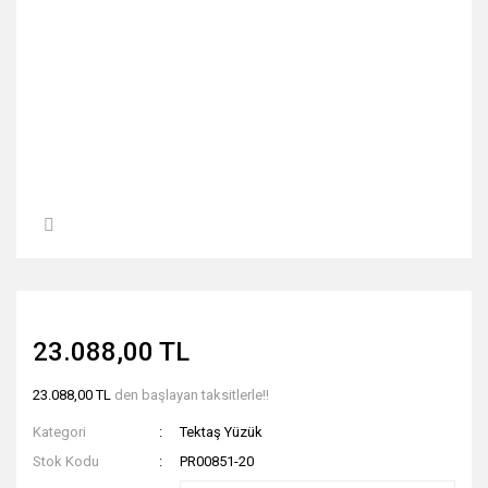
23.088,00 TL
23.088,00 TL
den başlayan taksitlerle!!
Kategori
Tektaş Yüzük
Stok Kodu
PR00851-20