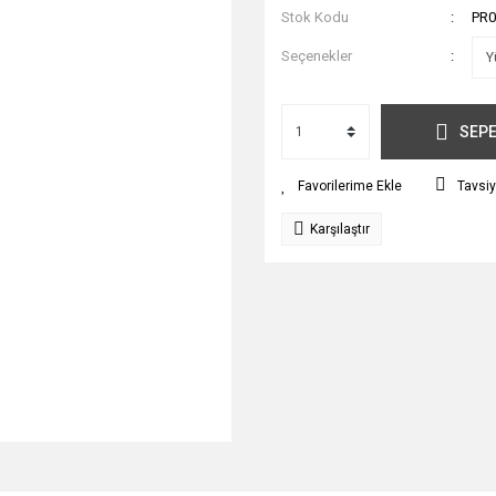
Stok Kodu
PR0
Seçenekler
SEPE
Tavsiy
Karşılaştır