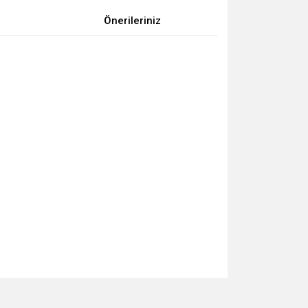
Önerileriniz
za iletebilirsiniz.