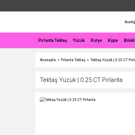
Pırlanta Tektaş
Yüzük
Kolye
Küpe
Bilekl
Anasayfa
Pırlanta Tektaş
Tektaş Yüzük | 0.25 CT Pırl
Tektaş Yüzük | 0.25 CT Pırlanta