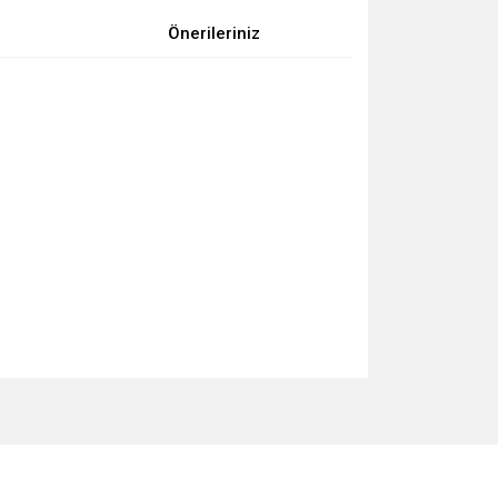
Önerileriniz
za iletebilirsiniz.