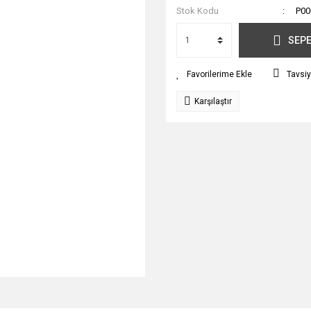
Stok Kodu
P00
SEPE
Tavsiy
Karşılaştır