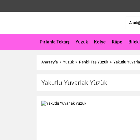
Pırlanta Tektaş
Yüzük
Kolye
Küpe
Bilekl
Anasayfa
Yüzük
Renkli Taş Yüzük
Yakutlu Yuvarl
Yakutlu Yuvarlak Yüzük